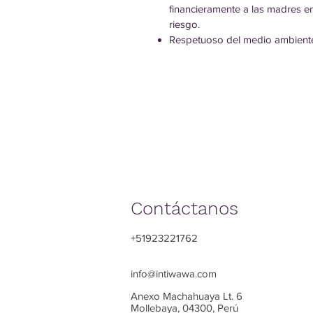
financieramente a las madres e
riesgo.
Respetuoso del medio ambient
Contáctanos
+51923221762
info@intiwawa.com
Anexo Machahuaya Lt. 6
Mollebaya,
04300, Perú