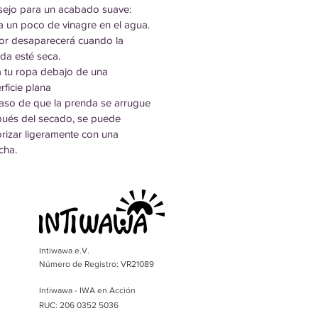
ejo para un acabado suave:
ta un poco de vinagre en el agua.
lor desaparecerá cuando la
da esté seca.
 tu ropa debajo de una
rficie plana
aso de que la prenda se arrugue
ués del secado, se puede
rizar ligeramente con una
cha.
Intiwawa e.V.
Número de Registro: VR21089
Intiwawa - IWA en Acción
RUC: 206 0352 5036