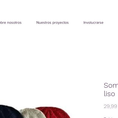
bre nosotros
Nuestros proyectos
Involucrarse
Som
liso
29,99