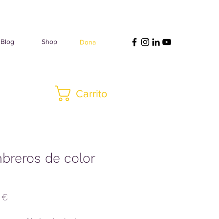
Blog
Shop
Dona
Carrito
breros de color
Precio
 €