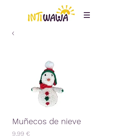
Muñecos de nieve
Precio
9,99 €